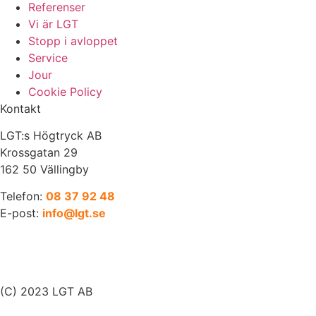
Referenser
Vi är LGT
Stopp i avloppet
Service
Jour
Cookie Policy
Kontakt
LGT:s Högtryck AB
Krossgatan 29
162 50 Vällingby
Telefon:
08 37 92 48
E-post:
info@lgt.se
(C) 2023 LGT AB