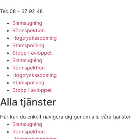
Hoppa
till
Tel: 08 – 37 92 48
innehåll
Slamsugning
Rörinspektion
Högtrycksspolning
Stamspolning
Stopp i avloppet
Slamsugning
Rörinspektion
Högtrycksspolning
Stamspolning
Stopp i avloppet
Alla tjänster
Här kan du enkelt navigera dig genom alla våra tjänster
Slamsugning
Rörinspektion