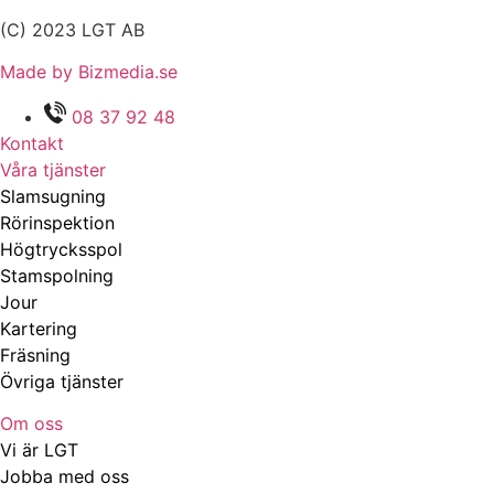
(C) 2023 LGT AB
Made by Bizmedia.se
08 37 92 48
Kontakt
Våra tjänster
Slamsugning
Rörinspektion
Högtrycksspol
Stamspolning
Jour
Kartering
Fräsning
Övriga tjänster
Om oss
Vi är LGT
Jobba med oss