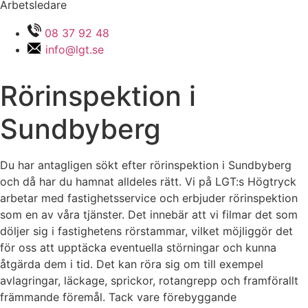
Arbetsledare
08 37 92 48
info@lgt.se
Rörinspektion i
Sundbyberg
Du har antagligen sökt efter rörinspektion i Sundbyberg
och då har du hamnat alldeles rätt. Vi på LGT:s Högtryck
arbetar med fastighetsservice och erbjuder rörinspektion
som en av våra tjänster. Det innebär att vi filmar det som
döljer sig i fastighetens rörstammar, vilket möjliggör det
för oss att upptäcka eventuella störningar och kunna
åtgärda dem i tid. Det kan röra sig om till exempel
avlagringar, läckage, sprickor, rotangrepp och framförallt
främmande föremål. Tack vare förebyggande