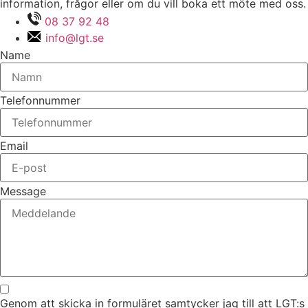
information, frågor eller om du vill boka ett möte med oss.
08 37 92 48
info@lgt.se
Name
Telefonnummer
Email
Message
Genom att skicka in formuläret samtycker jag till att LGT:s