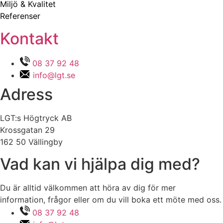
Miljö & Kvalitet
Referenser
Kontakt
08 37 92 48
info@lgt.se
Adress
LGT:s Högtryck AB
Krossgatan 29
162 50 Vällingby
Vad kan vi hjälpa dig med?
Du är alltid välkommen att höra av dig för mer
information, frågor eller om du vill boka ett möte med oss.
08 37 92 48