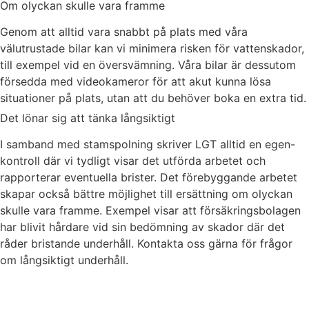
Om olyckan skulle vara framme
Genom att alltid vara snabbt på plats med våra
välutrustade bilar kan vi minimera risken för vattenskador,
till exempel vid en översvämning. Våra bilar är dessutom
försedda med videokameror för att akut kunna lösa
situationer på plats, utan att du behöver boka en extra tid.
Det lönar sig att tänka långsiktigt
I samband med stamspolning skriver LGT alltid en egen-
kontroll där vi tydligt visar det utförda arbetet och
rapporterar eventuella brister. Det förebyggande arbetet
skapar också bättre möjlighet till ersättning om olyckan
skulle vara framme. Exempel visar att försäkringsbolagen
har blivit hårdare vid sin bedömning av skador där det
råder bristande underhåll. Kontakta oss gärna för frågor
om långsiktigt underhåll.