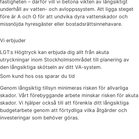
fastigheten – därför vill vi betona vikten av långsiktigt
underhåll av vatten- och avloppssystem. Att ligga steget
före är A och O för att undvika dyra vattenskador och
missnöjda hyresgäster eller bostadsrättsinnehavare.
Vi erbjuder
LGT:s Högtryck kan erbjuda dig allt från akuta
utryckningar inom Stockholmsområdet till planering av
den långsiktiga skötseln av ditt VA-system.
Som kund hos oss sparar du tid
Genom långsiktig tillsyn minimeras risken för allvarliga
skador. Vårt förebyggande arbete minskar risken för akuta
skador. Vi hjälper också till att förenkla ditt långsiktiga
budgetarbete genom att förtydliga vilka åtgärder och
investeringar som behöver göras.