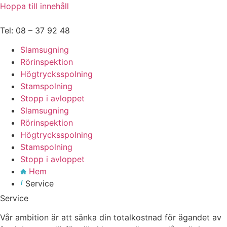
Hoppa till innehåll
Tel: 08 – 37 92 48
Slamsugning
Rörinspektion
Högtrycksspolning
Stamspolning
Stopp i avloppet
Slamsugning
Rörinspektion
Högtrycksspolning
Stamspolning
Stopp i avloppet
Hem
/
Service
Service
Vår ambition är att sänka din totalkostnad för ägandet av