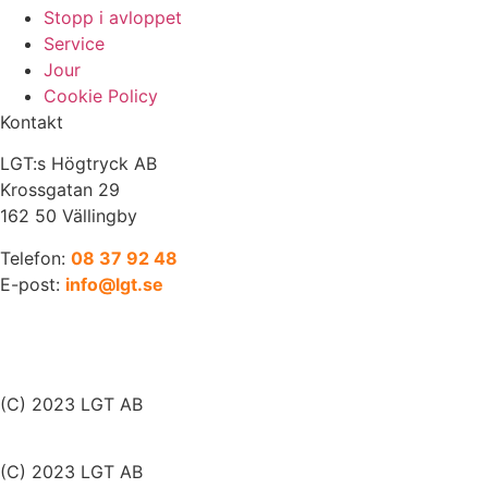
Stopp i avloppet
Service
Jour
Cookie Policy
Kontakt
LGT:s Högtryck AB
Krossgatan 29
162 50 Vällingby
Telefon:
08 37 92 48
E-post:
info@lgt.se
(C) 2023 LGT AB
(C) 2023 LGT AB