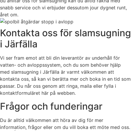
du anlitar oss för slamsugning kan du alltid räkna med
snabb service och vi erbjuder dessutom jour dygnet runt,
året om.
Kontakta oss för slamsugning
i Järfälla
Vi ser fram emot att bli din leverantör av underhåll för
vatten- och avloppssystem, och du som behöver hjälp
med slamsugning i Järfälla är varmt välkommen att
kontakta oss, så kan vi berätta mer och boka in en tid som
passar. Du når oss genom att ringa, maila eller fylla i
kontaktformuläret här på webben.
Frågor och funderingar
Du är alltid välkommen att höra av dig för mer
information, frågor eller om du vill boka ett möte med oss.