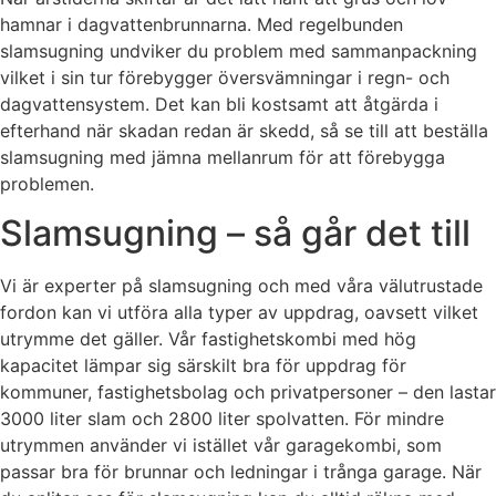
hamnar i dagvattenbrunnarna. Med regelbunden
slamsugning undviker du problem med sammanpackning
vilket i sin tur förebygger översvämningar i regn- och
dagvattensystem. Det kan bli kostsamt att åtgärda i
efterhand när skadan redan är skedd, så se till att beställa
slamsugning med jämna mellanrum för att förebygga
problemen.
Slamsugning – så går det till
Vi är experter på slamsugning och med våra välutrustade
fordon kan vi utföra alla typer av uppdrag, oavsett vilket
utrymme det gäller. Vår fastighetskombi med hög
kapacitet lämpar sig särskilt bra för uppdrag för
kommuner, fastighetsbolag och privatpersoner – den lastar
3000 liter slam och 2800 liter spolvatten. För mindre
utrymmen använder vi istället vår garagekombi, som
passar bra för brunnar och ledningar i trånga garage. När