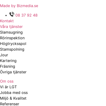
Made by Bizmedia.se
08 37 92 48
Kontakt
Våra tjänster
Slamsugning
Rörinspektion
Högtrycksspol
Stamspolning
Jour
Kartering
Fräsning
Övriga tjänster
Om oss
Vi är LGT
Jobba med oss
Miljö & Kvalitet
Referenser