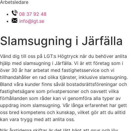
Arbetsledare
08 37 92 48
info@lgt.se
Slamsugning i Järfälla
Vänd dig till oss på LGT:s Högtryck när du behöver anlita
hjälp med slamsugning i Järfälla. Vi är ett företag som i
över 30 år har arbetat med fastighetsservice och vi
tillhandahåller en rad olika tjänster, inklusive slamsugning.
Bland våra kunder finns såväl bostadsrättsföreningar och
fastighetsägare som privatpersoner och oavsett vilka
förhållanden som råder kan vi genomföra alla typer av
uppdrag inom slamsugning. Vår långa erfarenhet har gett
oss bred kompetens och kunskap, vilket gör att du alltid
kan vara trygg med att anlita oss.
När årstiderna skiftar är det lätt hänt att grus och löv