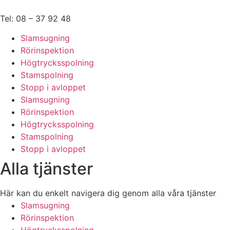
Hoppa
till
Tel: 08 – 37 92 48
innehåll
Slamsugning
Rörinspektion
Högtrycksspolning
Stamspolning
Stopp i avloppet
Slamsugning
Rörinspektion
Högtrycksspolning
Stamspolning
Stopp i avloppet
Alla tjänster
Här kan du enkelt navigera dig genom alla våra tjänster
Slamsugning
Rörinspektion