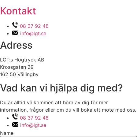
Kontakt
08 37 92 48
info@lgt.se
Adress
LGT:s Högtryck AB
Krossgatan 29
162 50 Vällingby
Vad kan vi hjälpa dig med?
Du är alltid välkommen att höra av dig för mer
information, frågor eller om du vill boka ett möte med oss.
08 37 92 48
info@lgt.se
Name