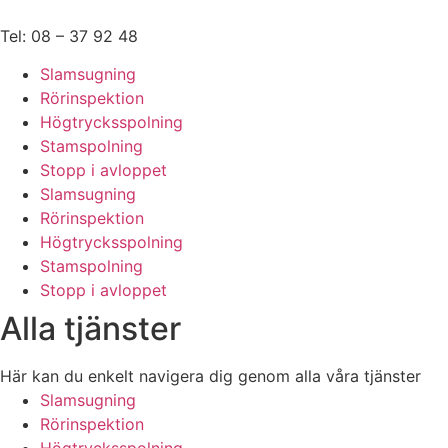
Hoppa
till
Tel: 08 – 37 92 48
innehåll
Slamsugning
Rörinspektion
Högtrycksspolning
Stamspolning
Stopp i avloppet
Slamsugning
Rörinspektion
Högtrycksspolning
Stamspolning
Stopp i avloppet
Alla tjänster
Här kan du enkelt navigera dig genom alla våra tjänster
Slamsugning
Rörinspektion