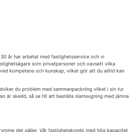
 30 år har arbetat med fastighetsservice och vi
fastighetsägare som privatpersoner och oavsett vilka
red kompetens och kunskap, vilket gör att du alltid kan
ndviker du problem med sammanpackning vilket i sin tur
n är skedd, så se till att beställa slamsugning med jämna
utrymme det gäller. Vår fastighetskombi med hög kapacitet