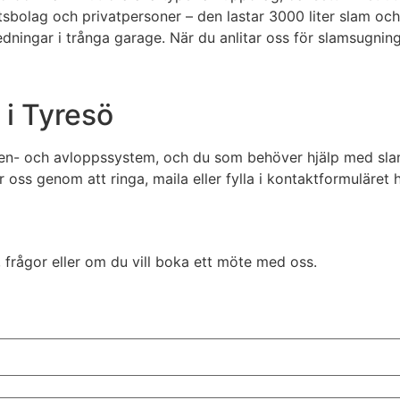
tsbolag och privatpersoner – den lastar 3000 liter slam oc
edningar i trånga garage. När du anlitar oss för slamsugnin
 i Tyresö
vatten- och avloppssystem, och du som behöver hjälp med sl
 oss genom att ringa, maila eller fylla i kontaktformuläret
 frågor eller om du vill boka ett möte med oss.