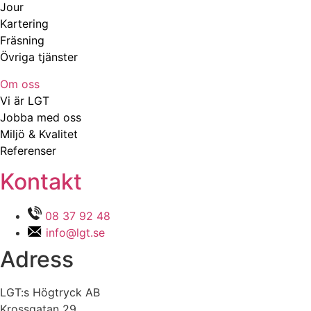
Jour
Kartering
Fräsning
Övriga tjänster
Om oss
Vi är LGT
Jobba med oss
Miljö & Kvalitet
Referenser
Kontakt
08 37 92 48
info@lgt.se
Adress
LGT:s Högtryck AB
Krossgatan 29