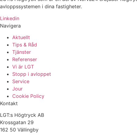
avloppssystemen i dina fastigheter.
Linkedin
Navigera
Aktuellt
Tips & Råd
Tjänster
Referenser
Vi är LGT
Stopp i avloppet
Service
Jour
Cookie Policy
Kontakt
LGT:s Högtryck AB
Krossgatan 29
162 50 Vällingby