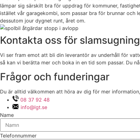
lämpar sig särskilt bra för uppdrag för kommuner, fastighe
istället vår garagekombi, som passar bra för brunnar och l
dessutom jour dygnet runt, året om.
Kontakta oss för slamsugning
Vi ser fram emot att bli din leverantör av underhåll för 
så kan vi berätta mer och boka in en tid som passar. Du når
Frågor och funderingar
Du är alltid välkommen att höra av dig för mer information,
08 37 92 48
info@lgt.se
Name
Telefonnummer