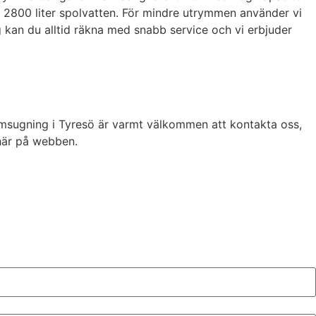
h 2800 liter spolvatten. För mindre utrymmen använder vi
g kan du alltid räkna med snabb service och vi erbjuder
amsugning i Tyresö är varmt välkommen att kontakta oss,
 här på webben.