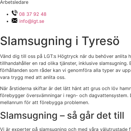
Arbetsledare
08 37 92 48
info@lgt.se
Slamsugning i Tyresö
Vänd dig till oss på LGT:s Högtryck när du behöver anlita h
tillhandahåller en rad olika tjänster, inklusive slamsugnin
förhållanden som råder kan vi genomföra alla typer av upp
vara trygg med att anlita oss.
När årstiderna skiftar är det lätt hänt att grus och löv 
förebygger översvämningar i regn- och dagvattensystem. De
mellanrum för att förebygga problemen.
Slamsugning – så går det till
Vi är experter på slamsugning och med våra välutrustade f