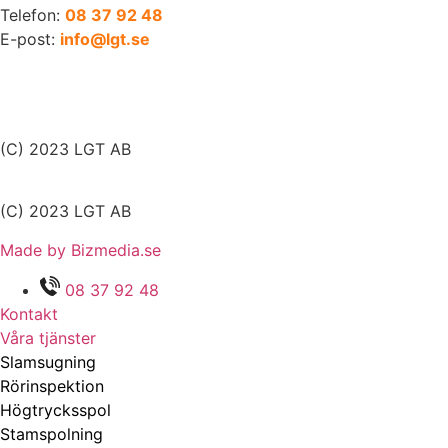
Telefon:
08 37 92 48
E-post:
info@lgt.se
(C) 2023 LGT AB
(C) 2023 LGT AB
Made by Bizmedia.se
08 37 92 48
Kontakt
Våra tjänster
Slamsugning
Rörinspektion
Högtrycksspol
Stamspolning