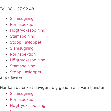
Hoppa
till
Tel: 08 – 37 92 48
innehåll
Slamsugning
Rörinspektion
Högtrycksspolning
Stamspolning
Stopp i avloppet
Slamsugning
Rörinspektion
Högtrycksspolning
Stamspolning
Stopp i avloppet
Alla tjänster
Här kan du enkelt navigera dig genom alla våra tjänster
Slamsugning
Rörinspektion
Högtrycksspolning