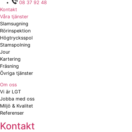
08 37 92 48
Kontakt
Våra tjänster
Slamsugning
Rörinspektion
Högtrycksspol
Stamspolning
Jour
Kartering
Fräsning
Övriga tjänster
Om oss
Vi är LGT
Jobba med oss
Miljö & Kvalitet
Referenser
Kontakt