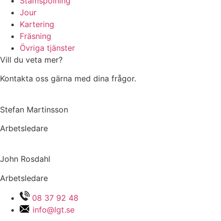
Stamspolning
Jour
Kartering
Fräsning
Övriga tjänster
Vill du veta mer?
Kontakta oss gärna med dina frågor.
Stefan Martinsson
Arbetsledare
John Rosdahl
Arbetsledare
08 37 92 48
info@lgt.se