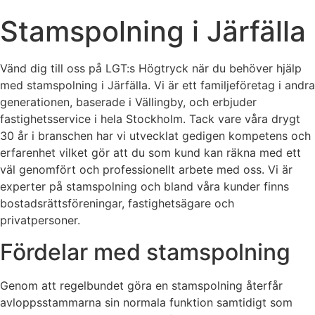
Stamspolning i Järfälla
Vänd dig till oss på LGT:s Högtryck när du behöver hjälp
med stamspolning i Järfälla. Vi är ett familjeföretag i andra
generationen, baserade i Vällingby, och erbjuder
fastighetsservice i hela Stockholm. Tack vare våra drygt
30 år i branschen har vi utvecklat gedigen kompetens och
erfarenhet vilket gör att du som kund kan räkna med ett
väl genomfört och professionellt arbete med oss. Vi är
experter på stamspolning och bland våra kunder finns
bostadsrättsföreningar, fastighetsägare och
privatpersoner.
Fördelar med stamspolning
Genom att regelbundet göra en stamspolning återfår
avloppsstammarna sin normala funktion samtidigt som