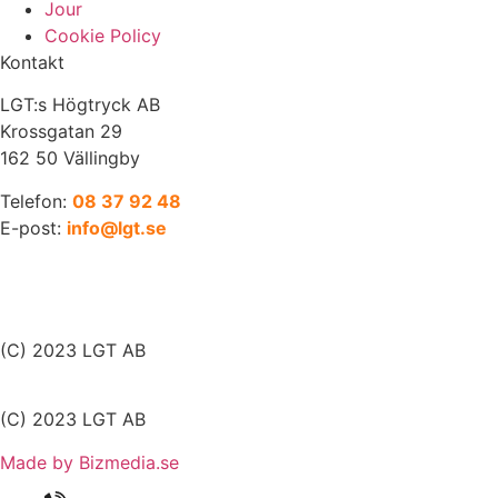
Jour
Cookie Policy
Kontakt
LGT:s Högtryck AB
Krossgatan 29
162 50 Vällingby
Telefon:
08 37 92 48
E-post:
info@lgt.se
(C) 2023 LGT AB
(C) 2023 LGT AB
Made by Bizmedia.se