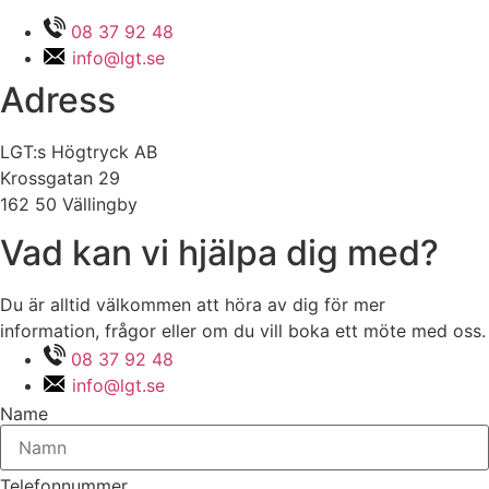
08 37 92 48
info@lgt.se
Adress
LGT:s Högtryck AB
Krossgatan 29
162 50 Vällingby
Vad kan vi hjälpa dig med?
Du är alltid välkommen att höra av dig för mer
information, frågor eller om du vill boka ett möte med oss.
08 37 92 48
info@lgt.se
Name
Telefonnummer