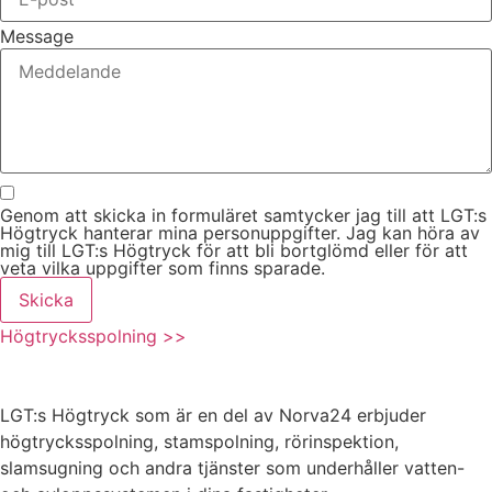
Message
Genom att skicka in formuläret samtycker jag till att LGT:s
Högtryck hanterar mina personuppgifter. Jag kan höra av
mig till LGT:s Högtryck för att bli bortglömd eller för att
veta vilka uppgifter som finns sparade.
Skicka
Högtrycksspolning >>
LGT:s Högtryck som är en del av Norva24 erbjuder
högtrycksspolning, stamspolning, rörinspektion,
slamsugning och andra tjänster som underhåller vatten-