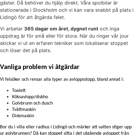
gäster. Då behöver du hjälp direkt. Våra spolbilar är
stationerade i Stockholm och vi kan vara snabbt på plats i
Lidingö för att åtgärda felet.
Vi arbetar
365 dagar om året, dygnet runt
och inga
uppdrag är för små eller för stora. När du ringer vår jour
skickar vi ut en erfaren tekniker som lokaliserar stoppet
och löser det på plats.
Vanliga problem vi åtgärdar
Vi felsöker och rensar alla typer av avloppsstopp, bland annat i:
Toalett
Köksavlopp/diskho
Golvbrunn och dusch
Tvättmaskin
Diskmaskin
Bor du i villa eller radhus i Lidingö och märker att vatten stiger upp 
ur golvbrunnen? Då kan stoppet sitta i det utgående avloppet från 