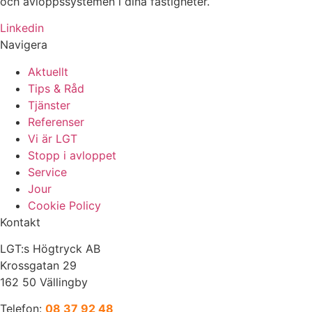
och avloppssystemen i dina fastigheter.
Linkedin
Navigera
Aktuellt
Tips & Råd
Tjänster
Referenser
Vi är LGT
Stopp i avloppet
Service
Jour
Cookie Policy
Kontakt
LGT:s Högtryck AB
Krossgatan 29
162 50 Vällingby
Telefon:
08 37 92 48