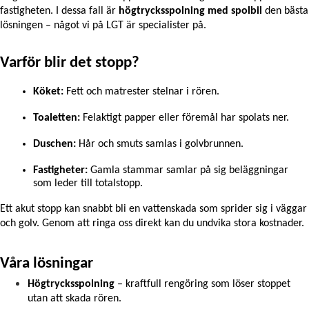
fastigheten. I dessa fall är 
högtrycksspolning med spolbil
 den bästa 
lösningen – något vi på LGT är specialister på.
Varför blir det stopp?
Köket:
 Fett och matrester stelnar i rören.
Toaletten:
 Felaktigt papper eller föremål har spolats ner.
Duschen:
 Hår och smuts samlas i golvbrunnen.
Fastigheter:
 Gamla stammar samlar på sig beläggningar 
som leder till totalstopp.
Ett akut stopp kan snabbt bli en vattenskada som sprider sig i väggar 
och golv. Genom att ringa oss direkt kan du undvika stora kostnader.
Våra lösningar
Högtrycksspolning
 – kraftfull rengöring som löser stoppet 
utan att skada rören.