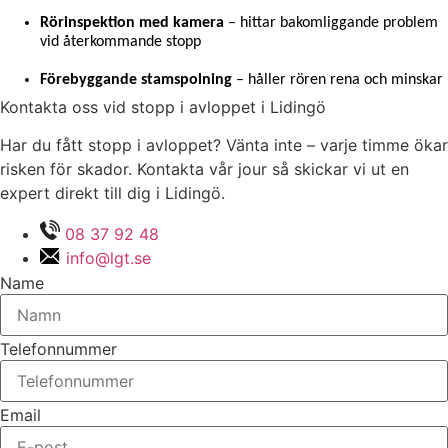
Rörinspektion med kamera
 – hittar bakomliggande problem 
vid återkommande stopp
Förebyggande stamspolning
 – håller rören rena och minskar 
Kontakta oss vid stopp i avloppet i Lidingö
Har du fått stopp i avloppet? Vänta inte – varje timme ökar
risken för skador. Kontakta vår jour så skickar vi ut en
expert direkt till dig i Lidingö.
08 37 92 48
info@lgt.se
Name
Telefonnummer
Email