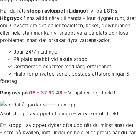
Har du fått
stopp i avloppet i Lidingö
? Vi på
LGT:s
Högtryck
finns alltid nära till hands – jour dygnet runt, året
om. Oavsett om det gäller toaletten, köket, golvbrunnen
eller hela stammar kan vi snabbt vara på plats och lösa
problemet innan det orsakar dyra vattenskador.
✓
Jour 24/7 i Lidingö
✓
På plats snabbt vid akuta stopp
✓
Certifierade experter med lång erfarenhet
✓
Hjälp för privatpersoner, bostadsrättsföreningar &
företag
Ring oss på
08 – 37 92 48
– Vi hjälper dig direkt!
Akut stopp i avloppet i Lidingö – vi rycker ut direkt
Ett stopp i avloppet dyker ofta upp när du minst anar det
– sent på kvällen, mitt under en helg eller precis när du har