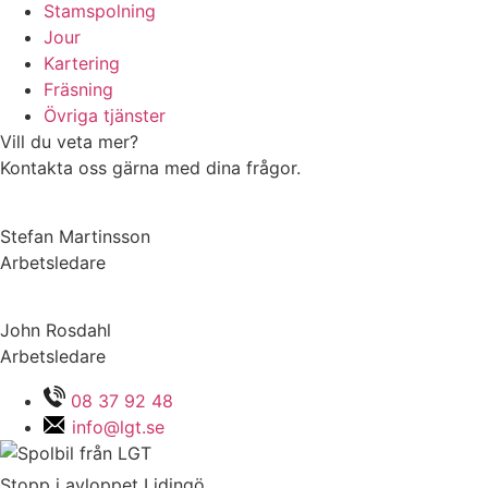
Stamspolning
Jour
Kartering
Fräsning
Övriga tjänster
Vill du veta mer?
Kontakta oss gärna med dina frågor.
Stefan Martinsson
Arbetsledare
John Rosdahl
Arbetsledare
08 37 92 48
info@lgt.se
Stopp i avloppet Lidingö