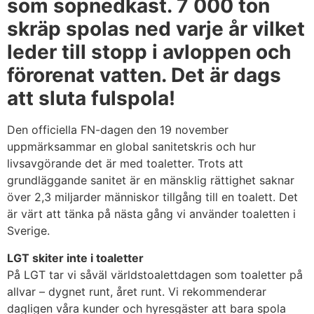
som sopnedkast. 7 000 ton
skräp spolas ned varje år vilket
leder till stopp i avloppen och
förorenat vatten. Det är dags
att sluta fulspola!
Den officiella FN-dagen den 19 november
uppmärksammar en global sanitetskris och hur
livsavgörande det är med toaletter. Trots att
grundläggande sanitet är en mänsklig rättighet saknar
över 2,3 miljarder människor tillgång till en toalett. Det
är värt att tänka på nästa gång vi använder toaletten i
Sverige.
LGT skiter inte i toaletter
På LGT tar vi såväl världstoalettdagen som toaletter på
allvar – dygnet runt, året runt. Vi rekommenderar
dagligen våra kunder och hyresgäster att bara spola