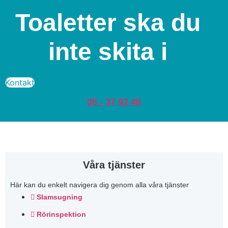
Toaletter ska du
inte skita i
Kontakt
08 - 37 92 48
Våra tjänster
Här kan du enkelt navigera dig genom alla våra tjänster
Slamsugning
Rörinspektion