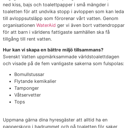
ned kiss, bajs och toalettpapper i små mängder i
toaletten för att undvika stopp i avloppen som kan leda
till avloppsutsläpp som förorenar vårt vatten. Genom
organisationen
WaterAid
ger vi även bort vattendroppar
för att barn i världens fattigaste samhällen ska få
tillgång till rent vatten.
Hur kan vi skapa en bättre miljö tillsammans?
Svenskt Vatten uppmärksammade världstoalettdagen
och visade på de fem vanligaste sakerna som fulspolas:
Bomullstussar
Flytande kemikalier
Tamponger
Våtservetter
Tops
Uppmana gärna dina hyresgäster att alltid ha en
papperskorg i badrummet och på toaletten för saker