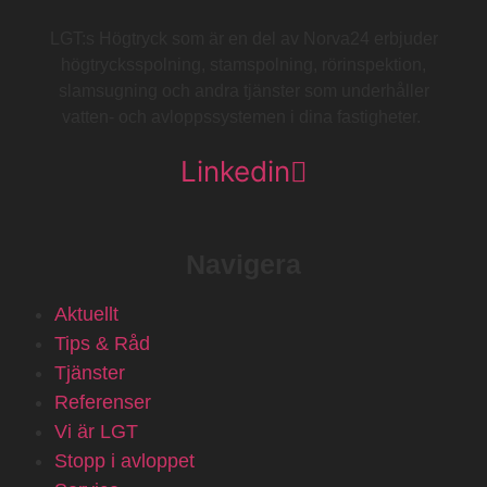
LGT:s Högtryck som är en del av Norva24 erbjuder
högtrycksspolning, stamspolning, rörinspektion,
slamsugning och andra tjänster som underhåller
vatten- och avloppssystemen i dina fastigheter.
Linkedin
Navigera
Aktuellt
Tips & Råd
Tjänster
Referenser
Vi är LGT
Stopp i avloppet