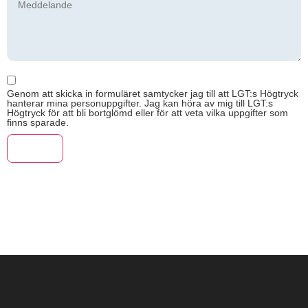
Genom att skicka in formuläret samtycker jag till att LGT:s Högtryck
hanterar mina personuppgifter. Jag kan höra av mig till LGT:s
Högtryck för att bli bortglömd eller för att veta vilka uppgifter som
finns sparade.
Skicka