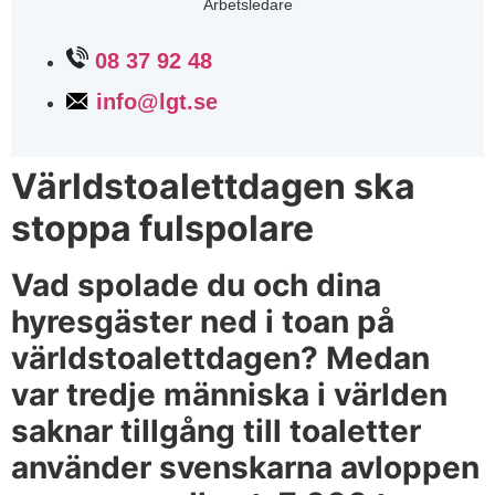
Arbetsledare
08 37 92 48
info@lgt.se
Världstoalettdagen ska
stoppa fulspolare
Vad spolade du och dina
hyresgäster ned i toan på
världstoalettdagen? Medan
var tredje människa i världen
saknar tillgång till toaletter
använder svenskarna avloppen