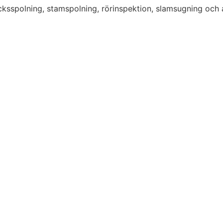
sspolning, stamspolning, rörinspektion, slamsugning och a