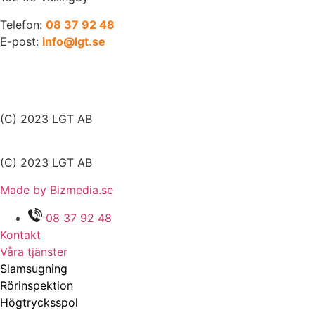
Telefon:
08 37 92 48
E-post:
info@lgt.se
(C) 2023 LGT AB
(C) 2023 LGT AB
Made by Bizmedia.se
08 37 92 48
Kontakt
Våra tjänster
Slamsugning
Rörinspektion
Högtrycksspol