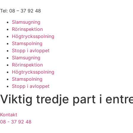
Hoppa
till
Tel: 08 – 37 92 48
innehåll
Slamsugning
Rörinspektion
Högtrycksspolning
Stamspolning
Stopp i avloppet
Slamsugning
Rörinspektion
Högtrycksspolning
Stamspolning
Stopp i avloppet
Viktig tredje part i ent
Kontakt
08 - 37 92 48