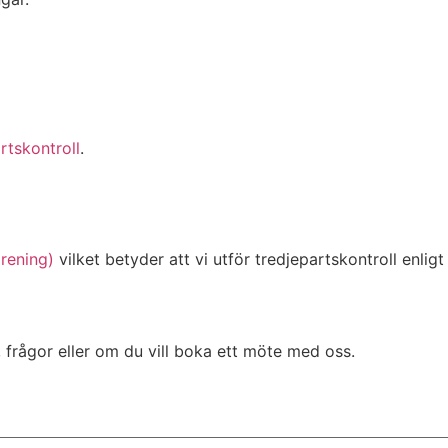
rtskontroll
.
rening)
vilket betyder att vi utför tredjepartskontroll enlig
 frågor eller om du vill boka ett möte med oss.