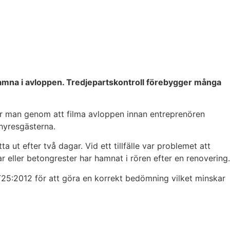
 hamna i avloppen. Tredjepartskontroll förebygger många
gör man genom att filma avloppen innan entreprenören
 hyresgästerna.
ut efter två dagar. Vid ett tillfälle var problemet att
ar eller betongrester har hamnat i rören efter en renovering.
 T25:2012 för att göra en korrekt bedömning vilket minskar