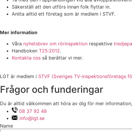
Säkerställ att den utförs innan folk flyttar in.
Anlita alltid ett företag som är medlem i STVF.
Mer information
Våra
nyhetsbrev om rörinspektion
respektive
tredjepa
Handboken
T25:2012
.
Kontakta oss
så berättar vi mer.
LGT är medlem i
STVF (Sveriges TV-inspektionsföretags fö
Frågor och funderingar
Du är alltid välkommen att höra av dig för mer information,
08 37 92 48
info@lgt.se
Name