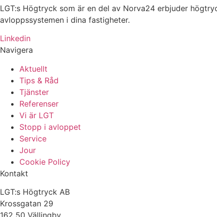
LGT:s Högtryck som är en del av Norva24 erbjuder högtryck
avloppssystemen i dina fastigheter.
Linkedin
Navigera
Aktuellt
Tips & Råd
Tjänster
Referenser
Vi är LGT
Stopp i avloppet
Service
Jour
Cookie Policy
Kontakt
LGT:s Högtryck AB
Krossgatan 29
162 50 Vällingby