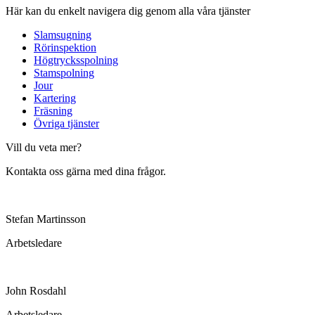
Här kan du enkelt navigera dig genom alla våra tjänster
Slamsugning
Rörinspektion
Högtrycksspolning
Stamspolning
Jour
Kartering
Fräsning
Övriga tjänster
Vill du veta mer?
Kontakta oss gärna med dina frågor.
Stefan Martinsson
Arbetsledare
John Rosdahl
Arbetsledare