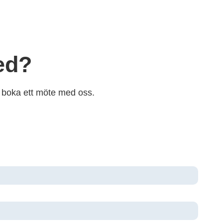
ed?
ll boka ett möte med oss.