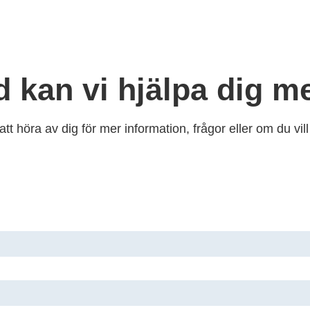
d kan vi hjälpa dig m
tt höra av dig för mer information, frågor eller om du vi