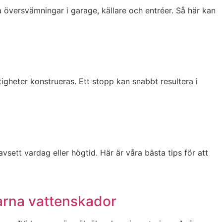
 översvämningar i garage, källare och entréer. Så här kan
heter konstrueras. Ett stopp kan snabbt resultera i
sett vardag eller högtid. Här är våra bästa tips för att
tarna vattenskador