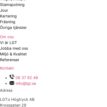
Stamspolning
Jour
Kartering
Fräsning
Övriga tjänster
Om oss
Vi är LGT
Jobba med oss
Miljö & Kvalitet
Referenser
Kontakt
08 37 92 48
info@lgt.se
Adress
LGT:s Högtryck AB
Krossgatan 29