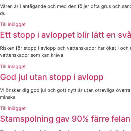
Våren är i antågande och med den följer ofta grus och san
du
Till inlägget
Ett stopp i avloppet blir lätt en s
Risken för stopp i avlopp och vattenskador har ökat i och
vattenskador som kan kräva
Till inlägget
God jul utan stopp i avlopp
Vi önskar dig god jul och gott nytt år utan otrevliga överr
minska
Till inlägget
Stamspolning gav 90% färre felan