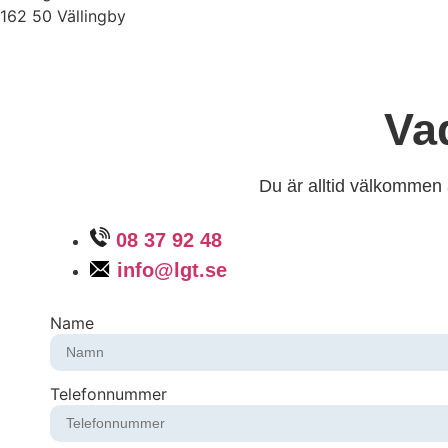
162 50 Vällingby
Va
Du är alltid välkommen a
08 37 92 48
info@lgt.se
Name
Telefonnummer