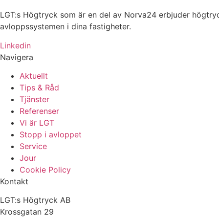
LGT:s Högtryck som är en del av Norva24 erbjuder högtryck
avloppssystemen i dina fastigheter.
Linkedin
Navigera
Aktuellt
Tips & Råd
Tjänster
Referenser
Vi är LGT
Stopp i avloppet
Service
Jour
Cookie Policy
Kontakt
LGT:s Högtryck AB
Krossgatan 29