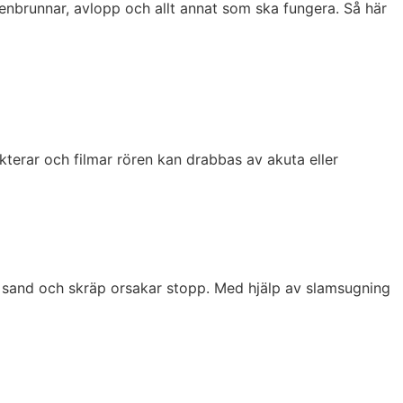
enbrunnar, avlopp och allt annat som ska fungera. Så här
terar och filmar rören kan drabbas av akuta eller
r sand och skräp orsakar stopp. Med hjälp av slamsugning