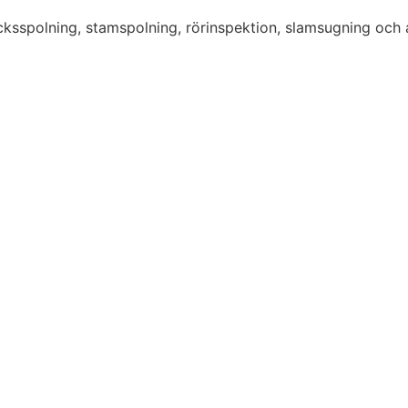
sspolning, stamspolning, rörinspektion, slamsugning och a