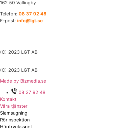
162 50 Vällingby
Telefon:
08 37 92 48
E-post:
info@lgt.se
(C) 2023 LGT AB
(C) 2023 LGT AB
Made by Bizmedia.se
08 37 92 48
Kontakt
Våra tjänster
Slamsugning
Rörinspektion
Högtrycksspol