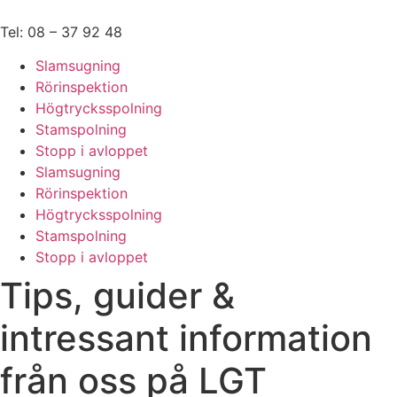
Hoppa
till
Tel: 08 – 37 92 48
innehåll
Slamsugning
Rörinspektion
Högtrycksspolning
Stamspolning
Stopp i avloppet
Slamsugning
Rörinspektion
Högtrycksspolning
Stamspolning
Stopp i avloppet
Tips, guider &
intressant information
från oss på LGT