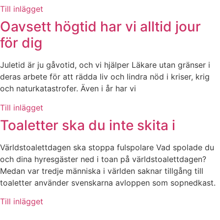
Till inlägget
Oavsett högtid har vi alltid jour
för dig
Juletid är ju gåvotid, och vi hjälper Läkare utan gränser i
deras arbete för att rädda liv och lindra nöd i kriser, krig
och naturkatastrofer. Även i år har vi
Till inlägget
Toaletter ska du inte skita i
Världstoalettdagen ska stoppa fulspolare Vad spolade du
och dina hyresgäster ned i toan på världstoalettdagen?
Medan var tredje människa i världen saknar tillgång till
toaletter använder svenskarna avloppen som sopnedkast.
Till inlägget