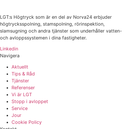
LGT:s Högtryck som är en del av Norva24 erbjuder
högtrycksspolning, stamspolning, rörinspektion,
slamsugning och andra tjänster som underhåller vatten-
och avloppssystemen i dina fastigheter.
Linkedin
Navigera
Aktuellt
Tips & Råd
Tjänster
Referenser
Vi är LGT
Stopp i avloppet
Service
Jour
Cookie Policy
Kontakt