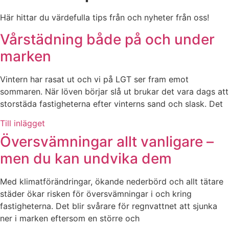
Här hittar du värdefulla tips från och nyheter från oss!
Vårstädning både på och under
marken
Vintern har rasat ut och vi på LGT ser fram emot
sommaren. När löven börjar slå ut brukar det vara dags att
storstäda fastigheterna efter vinterns sand och slask. Det
Till inlägget
Översvämningar allt vanligare –
men du kan undvika dem
Med klimatförändringar, ökande nederbörd och allt tätare
städer ökar risken för översvämningar i och kring
fastigheterna. Det blir svårare för regnvattnet att sjunka
ner i marken eftersom en större och