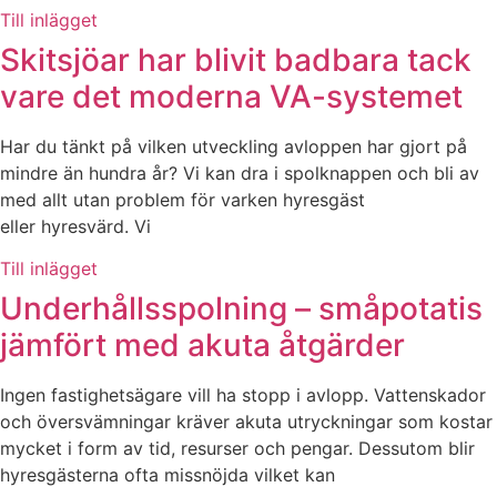
Till inlägget
Skitsjöar har blivit badbara tack
vare det moderna VA-systemet
Har du tänkt på vilken utveckling avloppen har gjort på
mindre än hundra år? Vi kan dra i spolknappen och bli av
med allt utan problem för varken hyresgäst
eller hyresvärd. Vi
Till inlägget
Underhållsspolning – småpotatis
jämfört med akuta åtgärder
Ingen fastighetsägare vill ha stopp i avlopp. Vattenskador
och översvämningar kräver akuta utryckningar som kostar
mycket i form av tid, resurser och pengar. Dessutom blir
hyresgästerna ofta missnöjda vilket kan