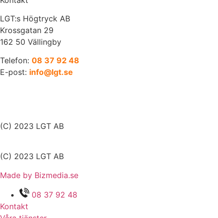
LGT:s Högtryck AB
Krossgatan 29
162 50 Vällingby
Telefon:
08 37 92 48
E-post:
info@lgt.se
(C) 2023 LGT AB
(C) 2023 LGT AB
Made by Bizmedia.se
08 37 92 48
Kontakt